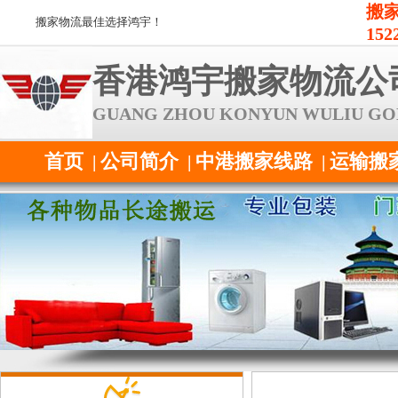
搬家
搬家物流最佳选择鸿宇！
152
香港鸿宇搬家物流公
GUANG ZHOU KONYUN WULIU GO
首页
公司简介
中港搬家线路
运输搬
|
|
|